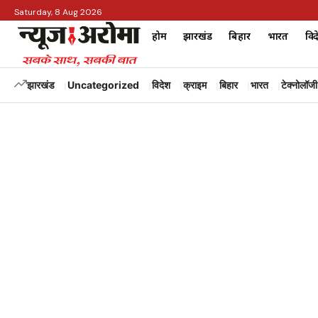
Saturday, 8 Aug 2026
होम
झारखंड
बिहार
भारत
विद
झारखंड
Uncategorized
विदेश
क्राइम
बिहार
भारत
टेक्नोलॉजी