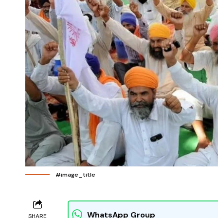
#image_title
WhatsApp Group
SHARE