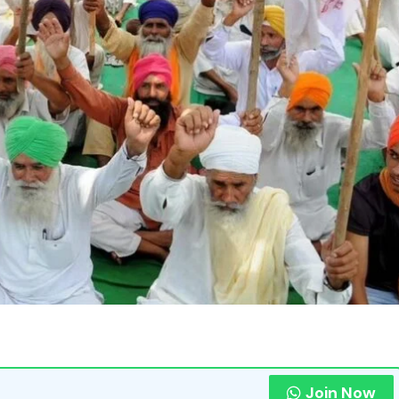
Join Now