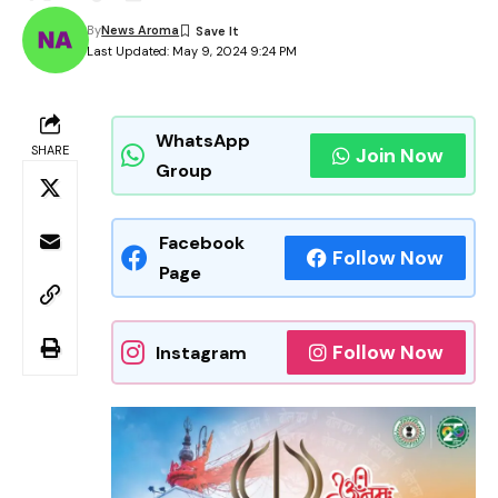
By
News Aroma
Last Updated: May 9, 2024 9:24 PM
WhatsApp
SHARE
Join Now
Group
Facebook
Follow Now
Page
Follow Now
Instagram