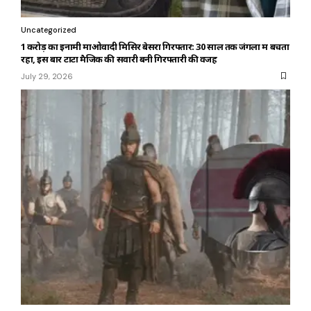
Uncategorized
₹1 करोड़ का इनामी माओवादी मिसिर बेसरा गिरफ्तार: 30 साल तक जंगलों में बचता
रहा, इस बार टाटा मैजिक की सवारी बनी गिरफ्तारी की वजह
July 29, 2026