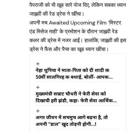
पैपराजी को भी खूब सारे पोज दिए, लेकिन सबका ध्यान
जाह्नवी की रेड ड्रेस ने खींचा।
अपनी मच Awaited Upcoming Film ‘मिस्टर
एंड मिसेज माही’ के प्रमोशन के दौरान जाह्नवी रेड
कलर की ड्रेस में नजर आईं। हालांकि, जाह्नवी की इस
ड्रेस ने फैंस और पैप्स का खूब ध्यान खींचा।
नेहा धूपिया ने माता-पिता को दी शादी की
50वीं सालगिरह की बधाई, बोलीं- आपकी
कहानी ही मेरी असली प्रेम कहानी
मुख्यमंत्री सम्राट चौधरी ने फेरी सेवा को
दिखायी हरी झंडी, कहा- फेरी सेवा आर्थिक
गतिविधियों को नई गति प्रदान करेगी
अगर जीवन में सचमुच आगे बढ़ना है, तो
अपनी “डाल” खुद तोड़नी होगी…!