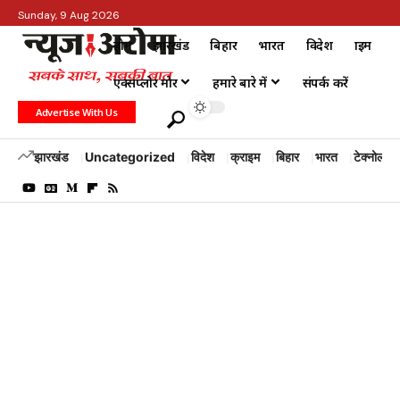
Sunday, 9 Aug 2026
होम
झारखंड
बिहार
भारत
विदेश
क्राइम
एक्सप्लोर मोर
हमारे बारे में
संपर्क करें
Advertise With Us
झारखंड
Uncategorized
विदेश
क्राइम
बिहार
भारत
टेक्नोलॉजी