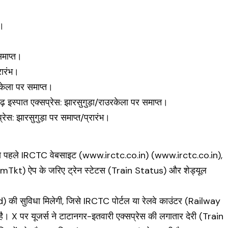
त।
।
समाप्त।
रारंभ।
रकेला पर समाप्त।
इस्पात एक्सप्रेस: झारसुगुड़ा/राउरकेला पर समाप्त।
स: झारसुगुड़ा पर समाप्त/प्रारंभ।
ात्रा से पहले IRCTC वेबसाइट (www.irctc.co.in) (www.irctc.co.in),
irmTkt) ऐप के जरिए ट्रेन स्टेटस (Train Status) और शेड्यूल
Refund) की सुविधा मिलेगी, जिसे IRCTC पोर्टल या रेलवे काउंटर (Railway
। X पर यूजर्स ने टाटानगर-इतवारी एक्सप्रेस की लगातार देरी (Train