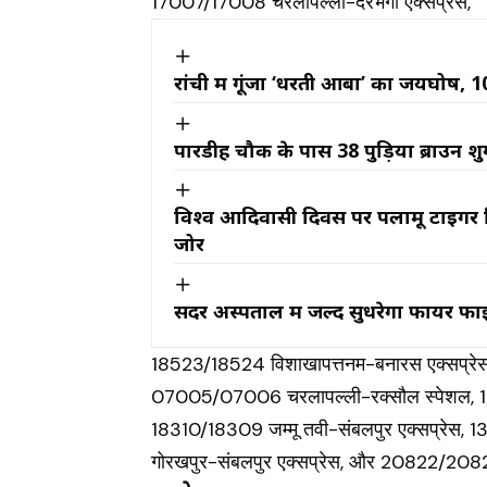
17007/17008 चरलापल्ली-दरभंगा एक्सप्रेस,
रांची में गूंजा ‘धरती आबा’ का जयघोष,
पारडीह चौक के पास 38 पुड़िया ब्राउन श
विश्व आदिवासी दिवस पर पलामू टाइगर रिज
जोर
सदर अस्पताल में जल्द सुधरेगा फायर फाइट
18523/18524 विशाखापत्तनम-बनारस एक्सप्र
07005/07006 चरलापल्ली-रक्सौल स्पेशल, 1276
18310/18309 जम्मू तवी-संबलपुर एक्सप्रेस,
गोरखपुर-संबलपुर एक्सप्रेस, और 20822/20821 सं