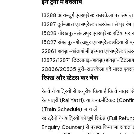
इन ट्रेनों में बदलाव
13288 आरा-दुर्ग एक्सप्रेस: राउरकेला पर समाप्
13287 दुर्ग-आरा एक्सप्रेस: राउरकेला से प्रारंभ
15028 गोरखपुर-संबलपुर एक्सप्रेस: हटिया पर 
15027 संबलपुर-गोरखपुर एक्सप्रेस: हटिया से प्
22861 हावड़ा-कांताबांजी इस्पात एक्सप्रेस: राउ
12872/12871 टिटलागढ़-हावड़ा/हावड़ा-टिटलागढ़ 
20836/20835 पुरी-राउरकेला वंदे भारत एक्सप्रे
रिफंड और स्टेटस करें चेक
रेलवे ने यात्रियों से अनुरोध किया है कि वे य
रेलयात्री (RailYatri), या कन्फर्मटिकट (Conf
(Train Schedule) जांच लें।
रद्द ट्रेनों के यात्रियों को पूर्ण रिफंड (Full 
Enquiry Counter) से प्राप्त किया जा सकता है