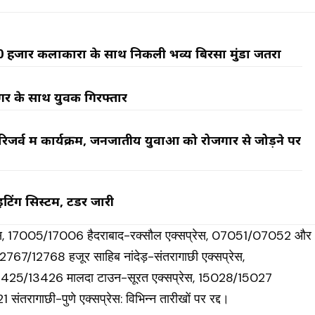
 10 हजार कलाकारों के साथ निकली भव्य बिरसा मुंडा जतरा
ुगर के साथ युवक गिरफ्तार
र्व में कार्यक्रम, जनजातीय युवाओं को रोजगार से जोड़ने पर
िंग सिस्टम, टेंडर जारी
ेस, 17005/17006 हैदराबाद-रक्सौल एक्सप्रेस, 07051/07052 और
7/12768 हजूर साहिब नांदेड़-संतरागाछी एक्सप्रेस,
 13425/13426 मालदा टाउन-सूरत एक्सप्रेस, 15028/15027
तरागाछी-पुणे एक्सप्रेस: विभिन्न तारीखों पर रद्द।