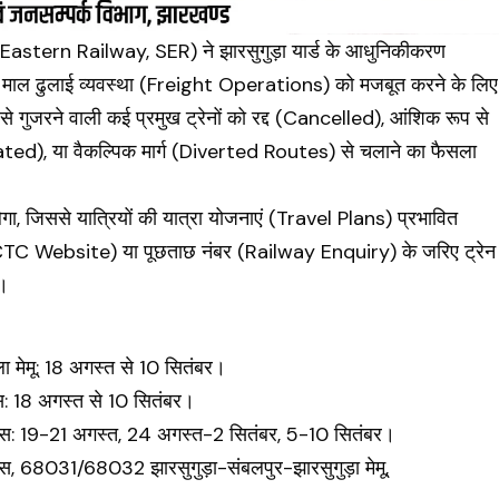
uth Eastern Railway, SER) ने झारसुगुड़ा यार्ड के आधुनिकीकरण
 ढुलाई व्यवस्था (Freight Operations) को मजबूत करने के लिए
े गुजरने वाली कई प्रमुख ट्रेनों को रद्द (Cancelled), आंशिक रूप से
ed), या वैकल्पिक मार्ग (Diverted Routes) से चलाने का फैसला
, जिससे यात्रियों की यात्रा योजनाएं (Travel Plans) प्रभावित
 (IRCTC Website) या पूछताछ नंबर (Railway Enquiry) के जरिए ट्रेन
ै।
मेमू: 18 अगस्त से 10 सितंबर।
स: 18 अगस्त से 10 सितंबर।
स: 19-21 अगस्त, 24 अगस्त-2 सितंबर, 5-10 सितंबर।
स, 68031/68032 झारसुगुड़ा-संबलपुर-झारसुगुड़ा मेमू,