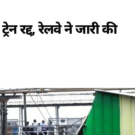
ेनें रद्द, रेलवे ने जारी की