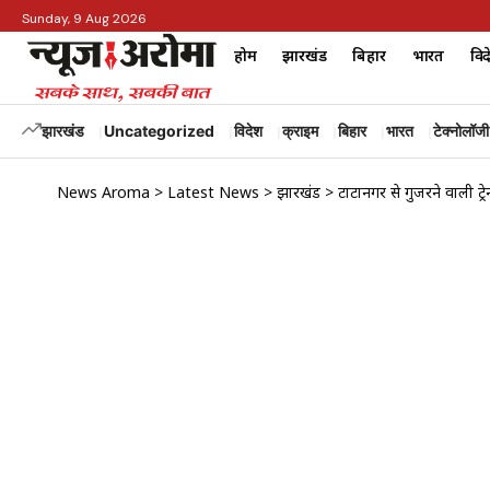
Sunday, 9 Aug 2026
होम
झारखंड
बिहार
भारत
विद
झारखंड
Uncategorized
विदेश
क्राइम
बिहार
भारत
टेक्नोलॉजी
News Aroma
>
Latest News
>
झारखंड
>
टाटानगर से गुजरने वाली ट्रेन