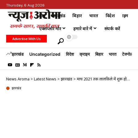
Thursday, 6 Aug 2026
होम
झारखंड
बिहार
भारत
विदेश
क्राइम
एक्सप्लोर मोर
हमारे बारे में
संपर्क करें
Advertise With Us
झारखंड
Uncategorized
विदेश
क्राइम
बिहार
भारत
टेक्नोलॉजी
News Aroma
>
Latest News
>
झारखंड
>
मार्च 2021 तक लालकिले में शुरू होगा लाइट एंड साउंड शो
झारखंड