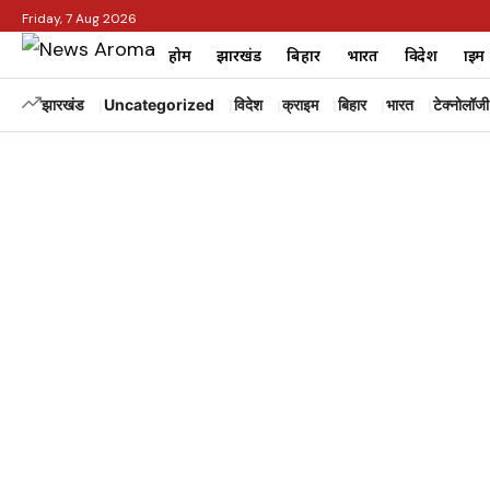
Friday, 7 Aug 2026
होम
झारखंड
बिहार
भारत
विदेश
क्राइम
झारखंड
Uncategorized
विदेश
क्राइम
बिहार
भारत
टेक्नोलॉजी