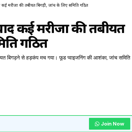
ाद कई मरीजों की तबीयत बिगड़ी, जांच के लिए समिति गठित
े बाद कई मरीजों की तबीयत
मिति गठित
ीयत बिगड़ने से हड़कंप मच गया। फूड प्वाइजनिंग की आशंका, जांच समिति
Join Now