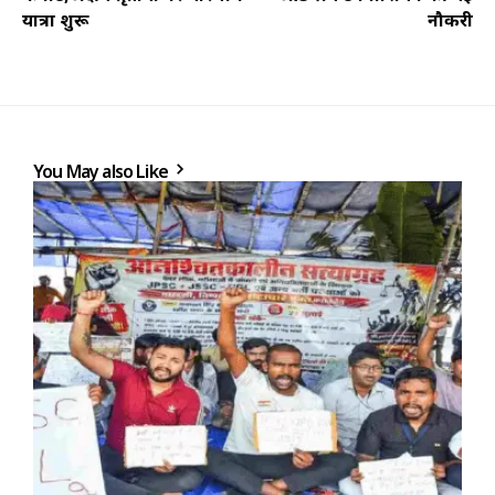
यात्रा शुरू
नौकरी
You May also Like