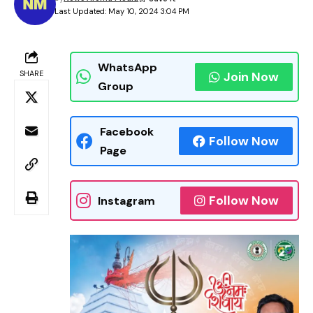
Last Updated: May 10, 2024 3:04 PM
WhatsApp
SHARE
Join Now
Group
Facebook
Follow Now
Page
Follow Now
Instagram