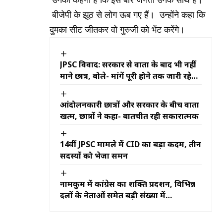
उनका कहना है कि इस बार जनता उनके साथ है।
बीजेपी के झूठ से लोग ऊब गए हैं। उन्होंने कहा कि
दुमका सीट जीतकर वो गुरुजी को भेंट करेंगे।
JPSC विवाद: सरकार से वार्ता के बाद भी नहीं
माने छात्र, बोले- मांगें पूरी होने तक जारी रहेगा
आंदोलन
आंदोलनकारी छात्रों और सरकार के बीच वार्ता
खत्म, छात्रों ने कहा- बातचीत रही सकारात्मक
14वीं JPSC मामले में CID का बड़ा कदम, तीन
सदस्यों को भेजा समन
नामकुम में कांग्रेस का शक्ति प्रदर्शन, विभिन्न
दलों के नेताओं समेत बड़ी संख्या में
कार्यकर्ताओं ने थामा कांग्रेस का दामन