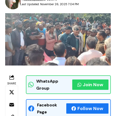
Last Updated: November 26, 2025 7:04 PM
WhatsApp
SHARE
Join Now
Group
Facebook
Follow Now
Page