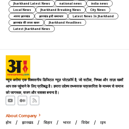
Jharkhand Latest News
national news
india news
Local News
Jharkhand Breaking News
City News
अपना झारखंड
झारखंड हिंदी समाचार
Latest News In Jharkhand
झारखंड की ताज़ा ख़बर
Jharkhand Headlines
Latest Jharkhand News
न्यूज अरोमा एक विश्वसनीय डिजिटल न्यूज़ प्लेटफ़ॉर्म है, जो सटीक, निष्पक्ष और ताज़ा खबरें
आप तक पहुंचाने के लिए प्रतिबद्ध है। हमारा उद्देश्य तथ्यपरक पत्रकारिता के माध्यम से समाज
को जागरूक, सजग और सशक्त बनाना है।
About Company
होम
झारखंड
बिहार
भारत
विदेश
क्राइम