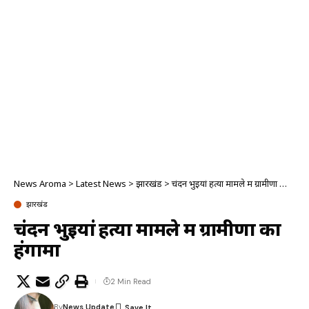
News Aroma
>
Latest News
>
झारखंड
>
चंदन भुइयां हत्या मामले में ग्रामीणों का हंगामा
झारखंड
चंदन भुइयां हत्या मामले में ग्रामीणों का
हंगामा
2 Min Read
By
News Update