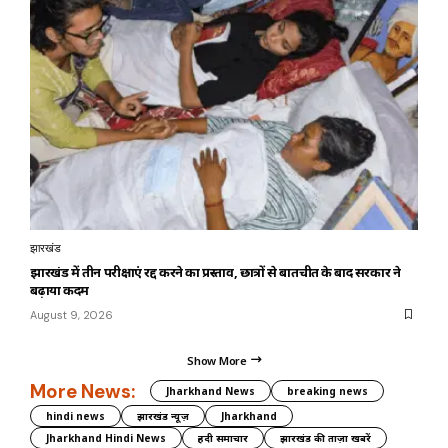
झारखंड
झारखंड में तीन परीक्षाएं रद्द करने का प्रस्ताव, छात्रों से बातचीत के बाद सरकार ने
बढ़ाया कदम
August 9, 2026
Show More
More News:
Jharkhand News
breaking news
hindi news
झारखंड न्यूज़
Jharkhand
Jharkhand Hindi News
हिंदी समाचार
झारखंड की ताज़ा खबरें