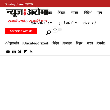
Sunday, 9 Aug 2026
होम
झारखंड
बिहार
भारत
विदेश
क्राइम
एक्सप्लोर मोर
हमारे बारे में
संपर्क करें
Advertise With Us
झारखंड
Uncategorized
विदेश
क्राइम
बिहार
भारत
टेक्नोलॉजी