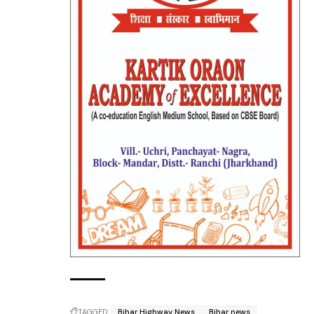
TAGGED:
Bihar Highway News
Bihar news