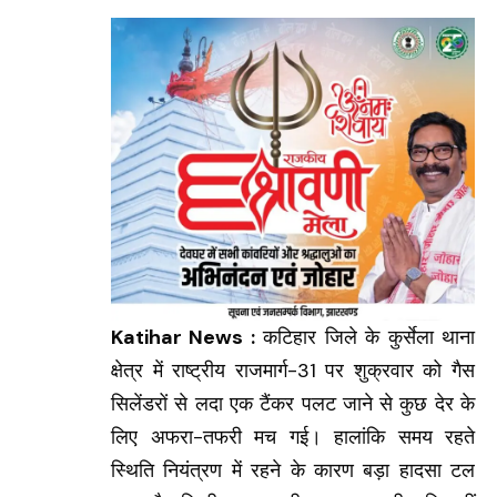
Katihar News :
कटिहार जिले के कुर्सेला थाना
क्षेत्र में राष्ट्रीय राजमार्ग-31 पर शुक्रवार को गैस
सिलेंडरों से लदा एक टैंकर पलट जाने से कुछ देर के
लिए अफरा-तफरी मच गई। हालांकि समय रहते
स्थिति नियंत्रण में रहने के कारण बड़ा हादसा टल