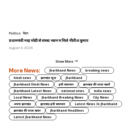
Politics
बिहार
प्रधानमंत्री नरेंद्र मोदी से संसद भवन में मिले नीतीश कुमार
August 4, 2026
Show More
More News:
Jharkhand News
breaking news
hindi news
झारखंड न्यूज़
Jharkhand
Jharkhand Hindi News
हिंदी समाचार
झारखंड की ताज़ा खबरें
Jharkhand Latest News
national news
india news
Local News
Jharkhand Breaking News
City News
अपना झारखंड
झारखंड हिंदी समाचार
Latest News In Jharkhand
झारखंड की ताज़ा ख़बर
Jharkhand Headlines
Latest Jharkhand News