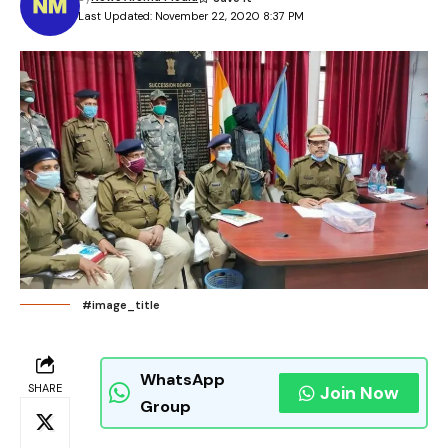
Last Updated: November 22, 2020 8:37 PM
#image_title
WhatsApp
SHARE
Join Now
Group