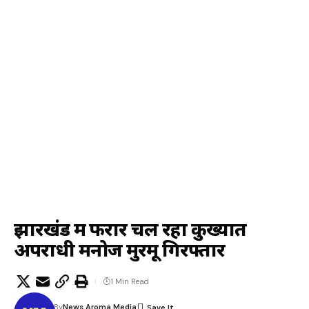
झारखंड में फरार चल रहा कुख्यात
अपराधी मनोज मुरमू गिरफ्तार
1 Min Read
By
News Aroma Media