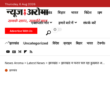
Thursday, 6 Aug 2026
होम
झारखंड
बिहार
भारत
विदेश
क्राइम
एक्सप्लोर मोर
हमारे बारे में
संपर्क करें
Advertise With Us
झारखंड
Uncategorized
विदेश
क्राइम
बिहार
भारत
टेक्नोलॉजी
News Aroma
>
Latest News
>
झारखंड
>
झारखंड में फरार चल रहा कुख्यात अपराधी मनोज मुरमू गिरफ्तार
झारखंड