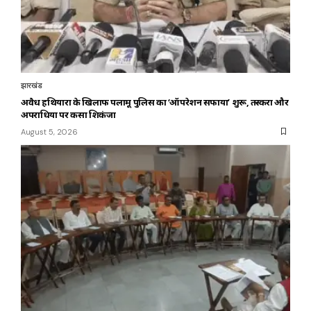
झारखंड
अवैध हथियारों के खिलाफ पलामू पुलिस का ‘ऑपरेशन सफाया’ शुरू, तस्करों और
अपराधियों पर कसा शिकंजा
August 5, 2026