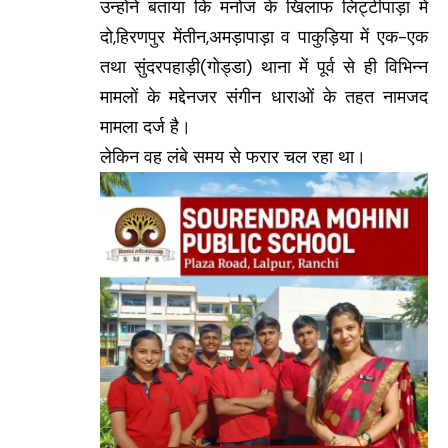
में खुशी की लहर
उन्होंने बताया कि मनोज के खिलाफ लिट्टीपाड़ा में
दो,हिरणपुर मेंतीन,अमड़ापाड़ा व पाकुड़िया में एक-एक
तथा सुंदरपहाड़ी(गोड्डा) थाना में पूर्व से ही विभिन्न
मामलों के मद्देनजर संगीन धाराओं के तहत नामजद
मामला दर्ज है।
लेकिन वह लंबे समय से फरार चल रहा था।