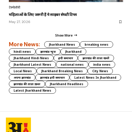
टेक्नोलॉजी
महिलाओं के लिए जरूरी हैं ये साइबर सेफ्टी टिप्स
May 27, 2026
Show More
More News:
Jharkhand News
breaking news
hindi news
झारखंड न्यूज़
Jharkhand
Jharkhand Hindi News
हिंदी समाचार
झारखंड की ताज़ा खबरें
Jharkhand Latest News
national news
india news
Local News
Jharkhand Breaking News
City News
अपना झारखंड
झारखंड हिंदी समाचार
Latest News In Jharkhand
झारखंड की ताज़ा ख़बर
Jharkhand Headlines
Latest Jharkhand News