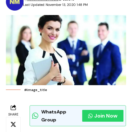
Last Updated: November 13, 2020 1:48 PM
#image_title
WhatsApp
SHARE
Join Now
Group