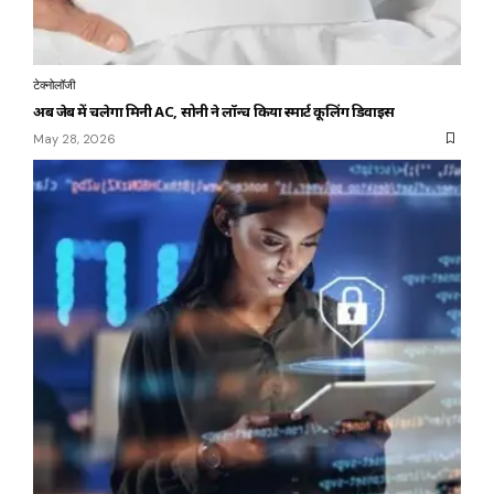
टेक्नोलॉजी
अब जेब में चलेगा मिनी AC, सोनी ने लॉन्च किया स्मार्ट कूलिंग डिवाइस
May 28, 2026