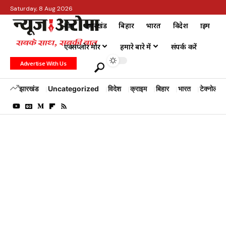
Saturday, 8 Aug 2026
होम
झारखंड
बिहार
भारत
विदेश
क्राइम
एक्सप्लोर मोर
हमारे बारे में
संपर्क करें
Advertise With Us
झारखंड
Uncategorized
विदेश
क्राइम
बिहार
भारत
टेक्नोलॉजी